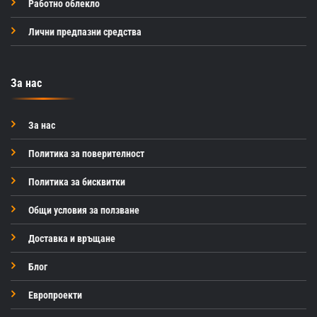
Работно облекло
Лични предпазни средства
За нас
За нас
Политика за поверителност
Политика за бисквитки
Общи условия за ползване
Доставка и връщане
Блог
Европроекти