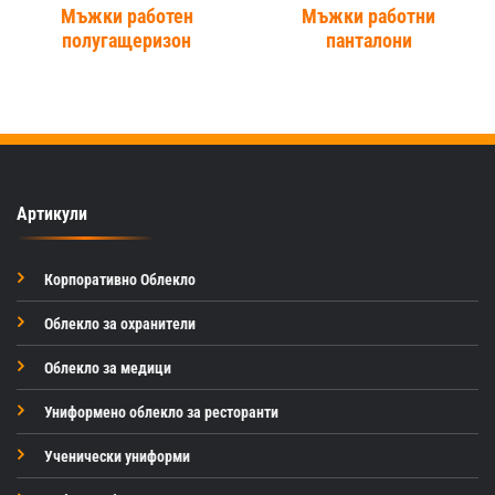
Мъжки работен
Мъжки работни
полугащеризон
панталони
Артикули
Корпоративно Облекло
Облекло за охранители
Облекло за медици
Униформено облекло за ресторанти
Ученически униформи