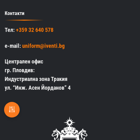
Контакти
Тел:
+359 32 640 578
e-mail:
uniform@iventi.bg
Централен офис
гр. Пловдив:
Индустриална зона Тракия
ул. “Инж. Асен Йорданов” 4