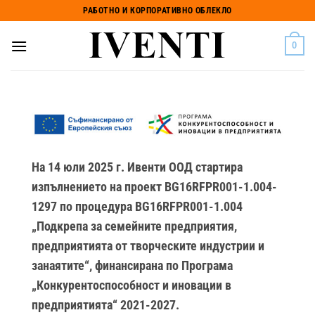
Skip
РАБОТНО И КОРПОРАТИВНО ОБЛЕКЛО
to
content
0
На 14 юли 2025 г. Ивенти ООД стартира
изпълнението на проект BG16RFPR001-1.004-
1297 по процедура BG16RFPR001-1.004
„Подкрепа за семейните предприятия,
предприятията от творческите индустрии и
занаятите“, финансирана по Програма
„Конкурентоспособност и иновации в
предприятията“ 2021-2027.