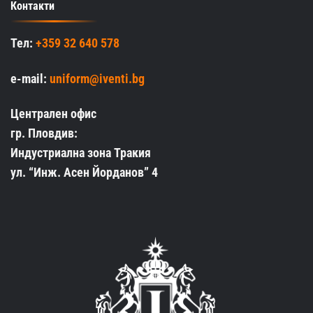
Контакти
Тел:
+359 32 640 578
e-mail:
uniform@iventi.bg
Централен офис
гр. Пловдив:
Индустриална зона Тракия
ул. “Инж. Асен Йорданов” 4