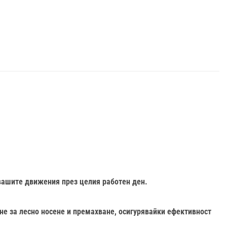
 вашите движения през целия работен ден.
не за лесно носене и премахване, осигурявайки ефективност