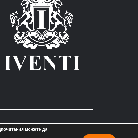
дпочитания можете да