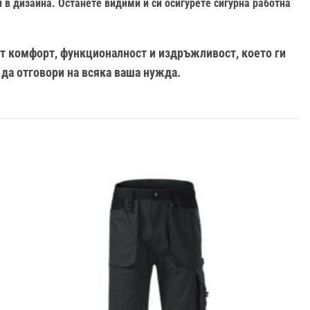
 в дизайна. Останете видими и си осигурете сигурна работна
от комфорт, функционалност и издръжливост, което ги
 да отговори на всяка ваша нужда.