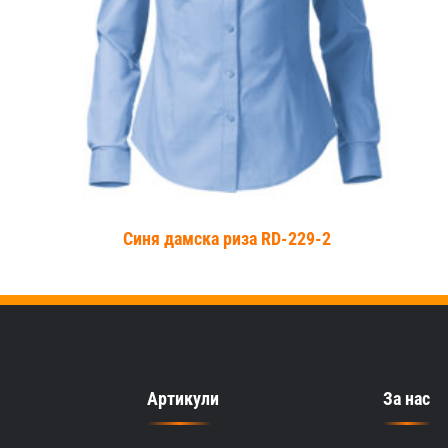
+
Синя дамска риза RD-229-2
Артикули
За нас