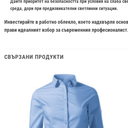
Дайте приоритет на безопасността при условия на слаба св
среда, дори при предизвикателни светлинни ситуации.
Инвестирайте в работно облекло, което надхвърля осно
прави идеалният избор за съвременния професионалист. 
СВЪРЗАНИ ПРОДУКТИ