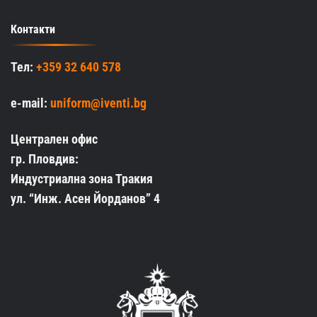
Контакти
Тел:
+359 32 640 578
e-mail:
uniform@iventi.bg
Централен офис
гр. Пловдив:
Индустриална зона Тракия
ул. “Инж. Асен Йорданов” 4