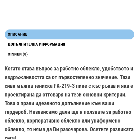
ОПИСАНИЕ
ДОПЪЛНИТЕЛНА ИНФОРМАЦИЯ
ОТЗИВИ (0)
Когато става въпрос за работно облекло, удобството и
издръжливостта са от първостепенно значение. Тази
сива мъжка тениска FK-219-3 пике с къс ръкав и яка е
проектирана да отговаря на тези основни критерии.
Това я прави идеалното допълнение към ваши
гардероб. Независимо дали ще я ползвате за работно
облекло, корпоративно облекло или униформено
облекло, тя няма да Ви разочарова. Осетите разликата
сега!