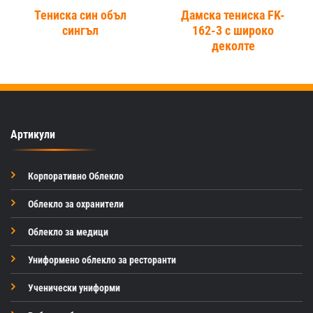
Тениска син объл
Дамска тениска FK-
сингъл
162-3 с широко
деколте
Артикули
Корпоративно Облекло
Облекло за охранители
Облекло за медици
Униформено облекло за ресторанти
Ученически униформи