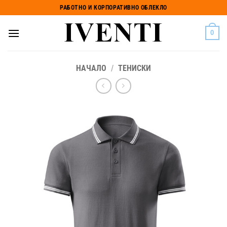
Skip
РАБОТНО И КОРПОРАТИВНО ОБЛЕКЛО
to
content
0
НАЧАЛО
/
ТЕНИСКИ