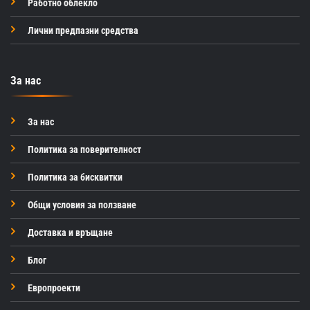
Работно облекло
Лични предпазни средства
За нас
За нас
Политика за поверителност
Политика за бисквитки
Общи условия за ползване
Доставка и връщане
Блог
Европроекти