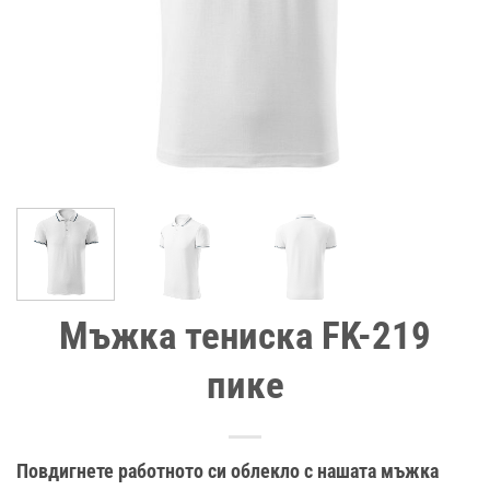
Мъжка тениска FK-219
пике
Повдигнете работното си облекло с нашата мъжка