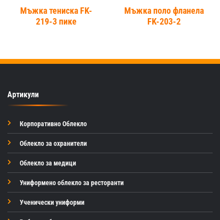
Мъжка тениска FK-
Мъжка поло фланела
219-3 пике
FK-203-2
Артикули
Корпоративно Облекло
Облекло за охранители
Облекло за медици
Униформено облекло за ресторанти
Ученически униформи