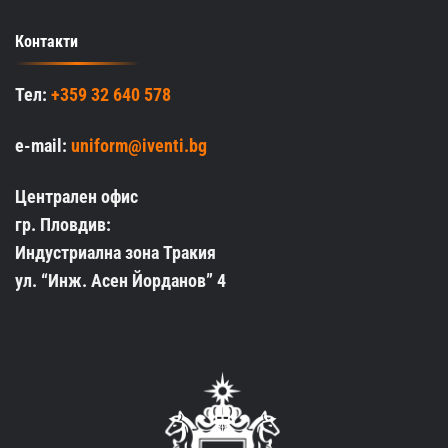
Контакти
Тел:
+359 32 640 578
e-mail:
uniform@iventi.bg
Централен офис
гр. Пловдив:
Индустриална зона Тракия
ул. “Инж. Асен Йорданов” 4