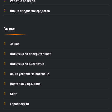
Работно облекло
Лични предпазни средства
За нас
За нас
Политика за поверителност
Политика за бисквитки
Общи условия за ползване
Доставка и връщане
Блог
Европроекти