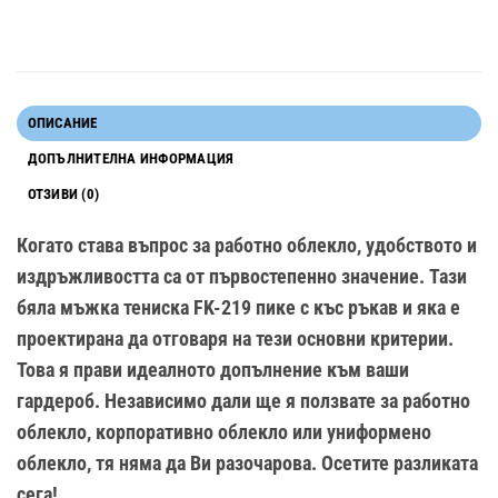
ОПИСАНИЕ
ДОПЪЛНИТЕЛНА ИНФОРМАЦИЯ
ОТЗИВИ (0)
Когато става въпрос за работно облекло, удобството и
издръжливостта са от първостепенно значение. Тази
бяла мъжка тениска FK-219 пике с къс ръкав и яка е
проектирана да отговаря на тези основни критерии.
Това я прави идеалното допълнение към ваши
гардероб. Независимо дали ще я ползвате за работно
облекло, корпоративно облекло или униформено
облекло, тя няма да Ви разочарова. Осетите разликата
сега!